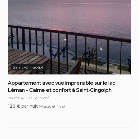
Saint-Gingolph
Appartement avec vue imprenable sur le lac
Léman – Calme et confort à Saint-Gingolph
Invités:
4
Taille :
55m²
120
€
par nuit
(+taxes et frais)