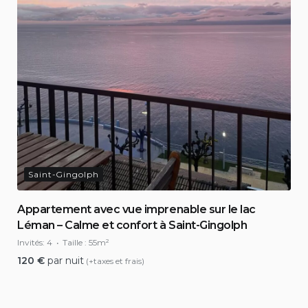
Saint-Gingolph
Appartement avec vue imprenable sur le lac
Léman – Calme et confort à Saint-Gingolph
Invités:
4
Taille :
55m²
120
€
par nuit
(+taxes et frais)