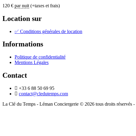
120
€
par nuit
(+taxes et frais)
Location sur
✅ Conditions générales de location
Informations
Politique de confidentialité
Mentions Légales
Contact
+33 6 88 50 69 95
contact@cledutemps.com
La Clé du Temps - Léman Conciergerie © 2026 tous droits réservés - S