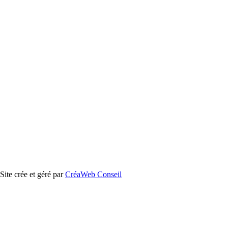
ite crée et géré par
CréaWeb Conseil