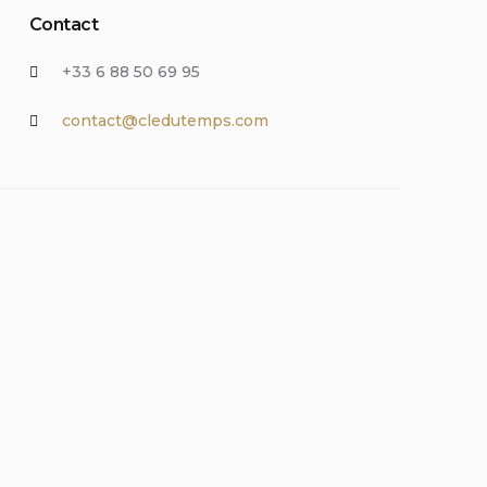
Contact
+33 6 88 50 69 95
contact@cledutemps.com