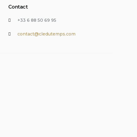
Contact
+33 6 88 50 69 95
contact@cledutemps.com